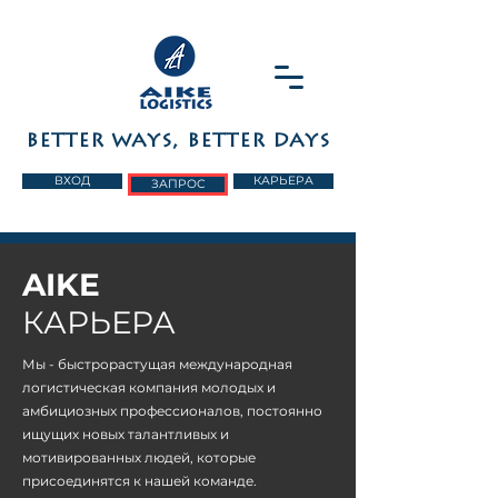
BETTER WAYS, BETTER DAYS
ВХОД
КАРЬЕРА
ЗАПРОС
AIKE
КАРЬЕРА
Мы - быстрорастущая международная
логистическая компания молодых и
амбициозных профессионалов, постоянно
ищущих новых талантливых и
мотивированных людей, которые
присоединятся к нашей команде.